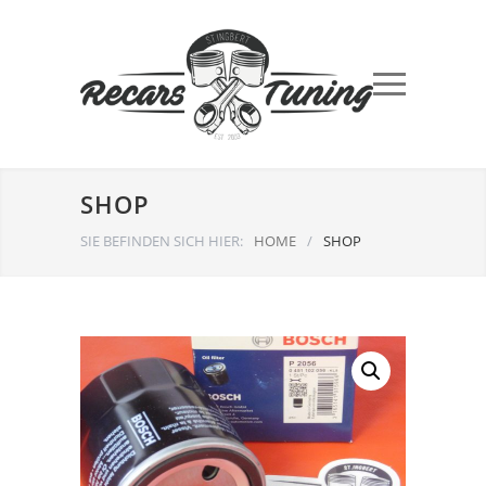
SHOP
SIE BEFINDEN SICH HIER:
HOME
/
SHOP