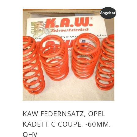
Angebot!
KAW FEDERNSATZ, OPEL
KADETT C COUPE, -60MM,
OHV