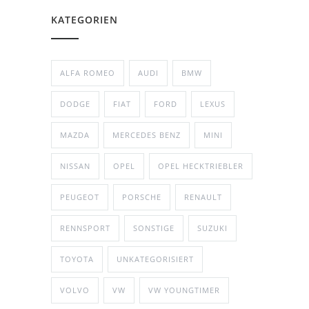
KATEGORIEN
ALFA ROMEO
AUDI
BMW
DODGE
FIAT
FORD
LEXUS
MAZDA
MERCEDES BENZ
MINI
NISSAN
OPEL
OPEL HECKTRIEBLER
PEUGEOT
PORSCHE
RENAULT
RENNSPORT
SONSTIGE
SUZUKI
TOYOTA
UNKATEGORISIERT
VOLVO
VW
VW YOUNGTIMER