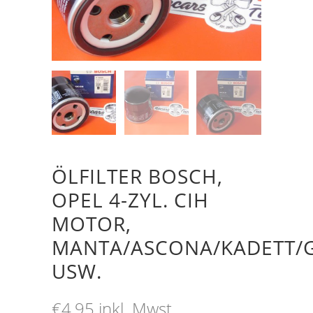
ÖLFILTER BOSCH,
OPEL 4-ZYL. CIH
MOTOR,
MANTA/ASCONA/KADETT/
USW.
€
4,95
inkl. Mwst.