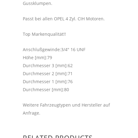
Gussklumpen.
Passt bei allen OPEL 4 Zyl. CIH Motoren.
Top Markenqualität!!
Anschlußgewinde:3/4″ 16 UNF
Höhe [mm]:79
Durchmesser 3 [mm]:62
Durchmesser 2 [mm]:71
Durchmesser 1 [mm]:76
Durchmesser [mm]:80
Weitere Fahrzeugtypen und Hersteller auf
Anfrage.
RELATED PRODUCTS