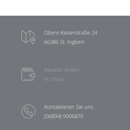
Obere Kaiserstraße 24
66386 St. Ingbert
Aktuelle Artikel
im Shop
Kontaktieren Sie uns
(06894) 9906870