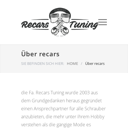
Über recars
SIE BEFINDEN SICH HIER:
HOME
/
Über recars
die Fa. Recars Tuning wurde 2003 aus
dem Grundgedanken heraus gegründet
einen Ansprechpartner für alle Schrauber
anzubieten, die mehr unter ihrem Hobby
verstehen als die gängige Mode es