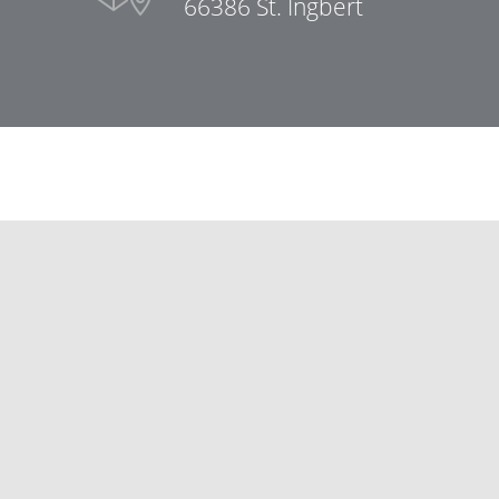
66386 St. Ingbert