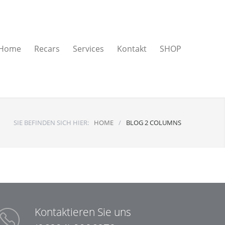
Home
Recars
Services
Kontakt
SHOP
SIE BEFINDEN SICH HIER:
HOME
/
BLOG 2 COLUMNS
Kontaktieren Sie uns