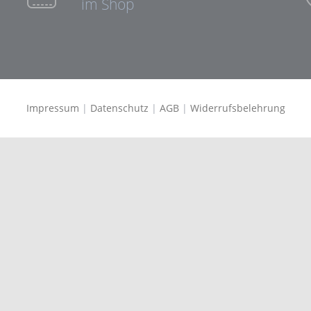
im Shop
Impressum
|
Datenschutz
|
AGB
|
Widerrufsbelehrung