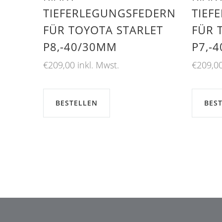
TIEFERLEGUNGSFEDERN
TIEF
FÜR TOYOTA STARLET
FÜR 
P8,-40/30MM
P7,-
€
209,00
inkl. Mwst.
€
209,0
BESTELLEN
BES