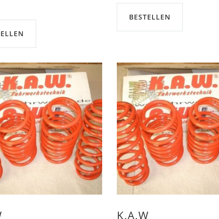
BESTELLEN
TELLEN
W
K.A.W