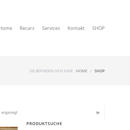
Home
Recars
Services
Kontakt
SHOP
SIE BEFINDEN SICH HIER:
HOME
/
SHOP
Nach
 angezeigt
Aktualität
PRODUKTSUCHE
sortiert