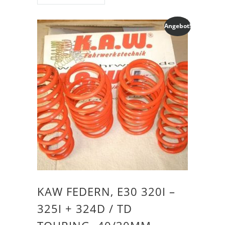
Angebot!
KAW FEDERN, E30 320I –
325I + 324D / TD