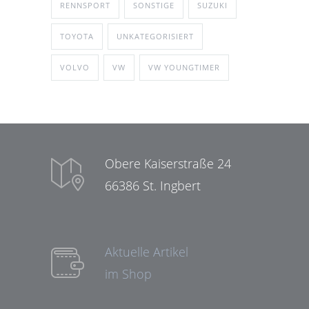
RENNSPORT
SONSTIGE
SUZUKI
TOYOTA
UNKATEGORISIERT
VOLVO
VW
VW YOUNGTIMER
Obere Kaiserstraße 24
66386 St. Ingbert
Aktuelle Artikel
im Shop