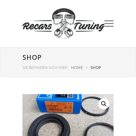
SHOP
SIE BEFINDEN SICH HIER:
HOME
/
SHOP