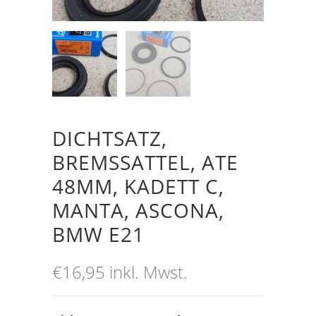
DICHTSATZ,
BREMSSATTEL, ATE
48MM, KADETT C,
MANTA, ASCONA,
BMW E21
€
16,95
inkl. Mwst.