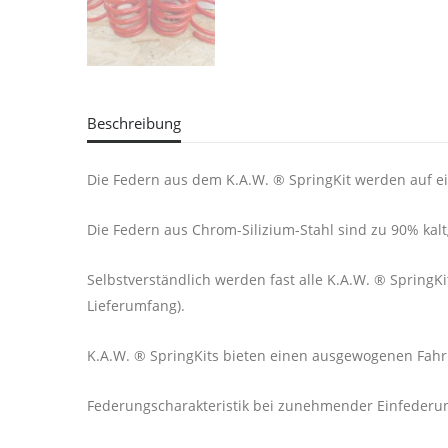
Beschreibung
Die Federn aus dem K.A.W. ® SpringKit werden auf e
Die Federn aus Chrom-Silizium-Stahl sind zu 90% kaltg
Selbstverständlich werden fast alle K.A.W. ® SpringKi
Lieferumfang).
K.A.W. ® SpringKits bieten einen ausgewogenen Fahrk
Federungscharakteristik bei zunehmender Einfederung