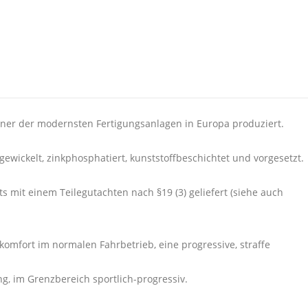
iner der modernsten Fertigungsanlagen in Europa produziert.
ewickelt, zinkphosphatiert, kunststoffbeschichtet und vorgesetzt.
ts mit einem Teilegutachten nach §19 (3) geliefert (siehe auch
omfort im normalen Fahrbetrieb, eine progressive, straffe
, im Grenzbereich sportlich-progressiv.