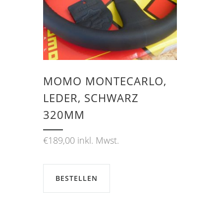
MOMO MONTECARLO,
LEDER, SCHWARZ
320MM
€
189,00
inkl. Mwst.
BESTELLEN