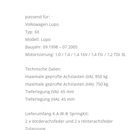
passend für:
Volkswagen Lupo
Typ: 6X
Modell: Lupo
Baujahr: 09.1998 – 07.2005
Motorisierung: 1,0 / 1,4 / 1,4 16V / 1,4 FSi / 1,2 TDi 3L
Technische Daten:
maximale geprüfte Achslasten (VA): 850 kg
maximale geprüfte Achslasten (HA): 750 kg
Tieferlegung (VA): 65 mm
Tieferlegung (HA): 45 mm
Lieferumfang K.A.W.® SpringKit:
2 x Vorderachsfeder und 2 x Hinterachsfeder
Zulassung: