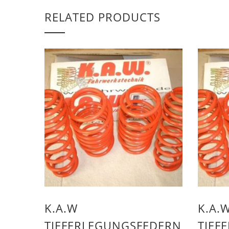
RELATED PRODUCTS
K.A.W
K.A.
TIEFERLEGUNGSFEDERN
TIEF