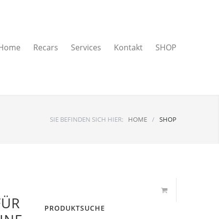
Home
Recars
Services
Kontakt
SHOP
SIE BEFINDEN SICH HIER:
HOME
/
SHOP
FÜR
PRODUKTSUCHE