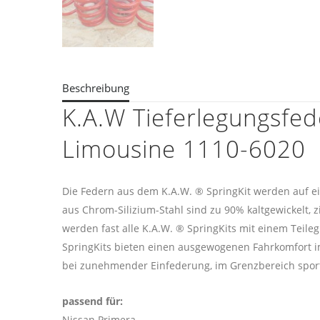
Beschreibung
K.A.W Tieferlegungsfed
Limousine 1110-6020
Die Federn aus dem K.A.W. ® SpringKit werden auf e
aus Chrom-Silizium-Stahl sind zu 90% kaltgewickelt, z
werden fast alle K.A.W. ® SpringKits mit einem Teileg
SpringKits bieten einen ausgewogenen Fahrkomfort im
bei zunehmender Einfederung, im Grenzbereich sport
passend für:
Nissan Primera