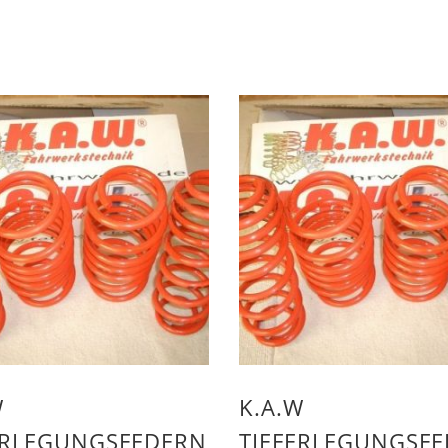
W
K.A.W
ERLEGUNGSFEDERN
TIEFERLEGUNGSF