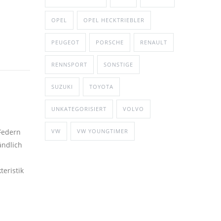
OPEL
OPEL HECKTRIEBLER
PEUGEOT
PORSCHE
RENAULT
RENNSPORT
SONSTIGE
SUZUKI
TOYOTA
UNKATEGORISIERT
VOLVO
Federn
VW
VW YOUNGTIMER
ändlich
®
eristik