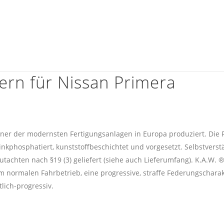
ern für Nissan Primera
iner der modernsten Fertigungsanlagen in Europa produziert. Die 
inkphosphatiert, kunststoffbeschichtet und vorgesetzt. Selbstverst
utachten nach §19 (3) geliefert (siehe auch Lieferumfang). K.A.W. 
 normalen Fahrbetrieb, eine progressive, straffe Federungscharakt
lich-progressiv.