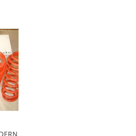
EDERN