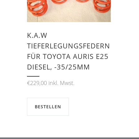
K.A.W
TIEFERLEGUNGSFEDERN
FÜR TOYOTA AURIS E25
DIESEL, -35/25MM
€
229,00
inkl. Mwst.
BESTELLEN