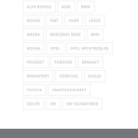
ALFA ROMEO
AUDI
BMW
DODGE
FIAT
FORD
LEXUS
MAZDA
MERCEDES BENZ
MINI
NISSAN
OPEL
OPEL HECKTRIEBLER
PEUGEOT
PORSCHE
RENAULT
RENNSPORT
SONSTIGE
SUZUKI
TOYOTA
UNKATEGORISIERT
VOLVO
VW
VW YOUNGTIMER