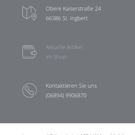
Obere Kaiserstraße 24
66386 St. Ingbert
Aktuelle Artikel
im Shop
Kontaktieren Sie uns
(06894) 9906870