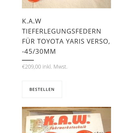
K.A.W
TIEFERLEGUNGSFEDERN
FÜR TOYOTA YARIS VERSO,
-45/30MM
€
209,00
inkl. Mwst.
BESTELLEN