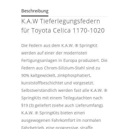
Beschreibung
K.A.W Tieferlegungsfedern
für Toyota Celica 1170-1020
Die Federn aus dem K.A.W. ® SpringKit
werden auf einer der modernsten
Fertigungsanlagen in Europa produziert. Die
Federn aus Chrom-Silizium-Stahl sind zu
90% kaltgewickelt, zinkphosphatiert,
kunststoffbeschichtet und vorgesetzt.
Selbstverständlich werden fast alle K.A.W. ®
SpringKits mit einem Teilegutachten nach
§19 (3) geliefert (siehe auch Lieferumfang).
K.A.W. ® SpringKits bieten einen
ausgewogenen Fahrkomfort im normalen
Fahrbetrieb, eine progressive, straffe