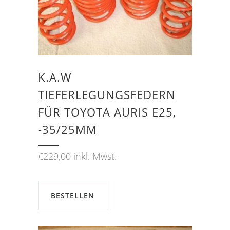
K.A.W
TIEFERLEGUNGSFEDERN
FÜR TOYOTA AURIS E25,
-35/25MM
€
229,00
inkl. Mwst.
BESTELLEN