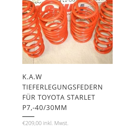
K.A.W
TIEFERLEGUNGSFEDERN
FÜR TOYOTA STARLET
P7,-40/30MM
€
209,00
inkl. Mwst.