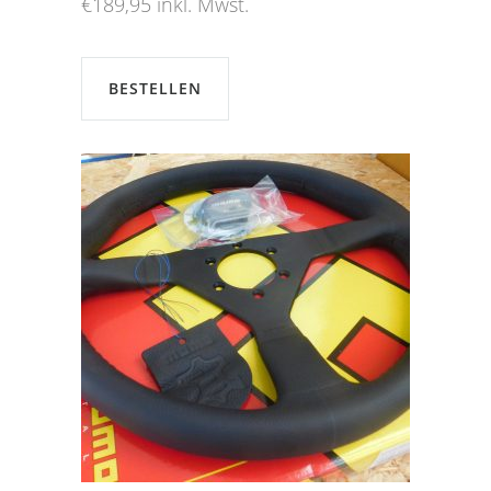
€
189,95
inkl. Mwst.
BESTELLEN