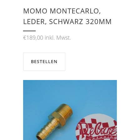
MOMO MONTECARLO,
LEDER, SCHWARZ 320MM
€
189,00
inkl. Mwst.
BESTELLEN