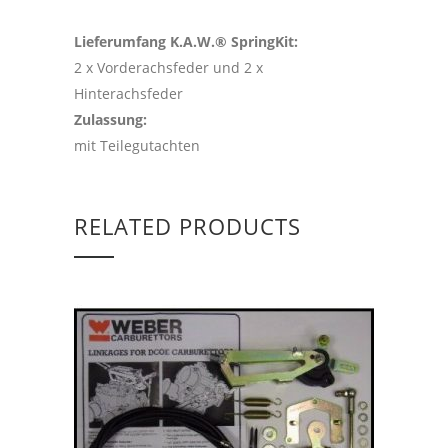
Lieferumfang K.A.W.® SpringKit:
2 x Vorderachsfeder und 2 x
Hinterachsfeder
Zulassung:
mit Teilegutachten
RELATED PRODUCTS