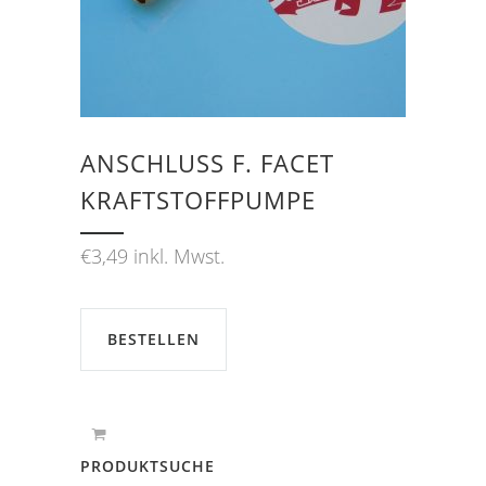
ANSCHLUSS F. FACET K
RAFTSTOFFPUMPE
€
3,49
inkl. Mwst.
BESTELLEN
PRODUKTSUCHE