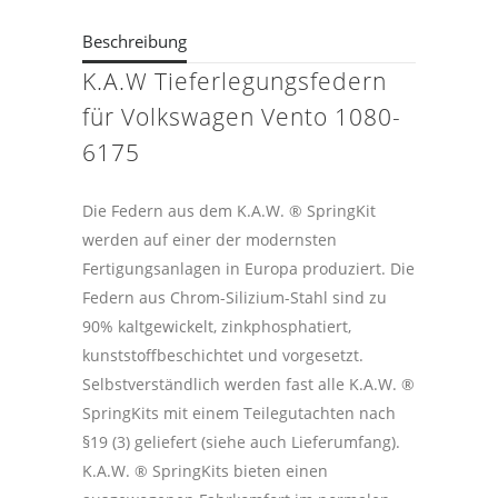
Beschreibung
K.A.W Tieferlegungsfedern
für Volkswagen Vento 1080-
6175
Die Federn aus dem K.A.W. ® SpringKit
werden auf einer der modernsten
Fertigungsanlagen in Europa produziert. Die
Federn aus Chrom-Silizium-Stahl sind zu
90% kaltgewickelt, zinkphosphatiert,
kunststoffbeschichtet und vorgesetzt.
Selbstverständlich werden fast alle K.A.W. ®
SpringKits mit einem Teilegutachten nach
§19 (3) geliefert (siehe auch Lieferumfang).
K.A.W. ® SpringKits bieten einen