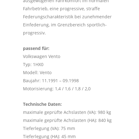
ausgewogenen Fahrkomfort im normalen
Fahrbetrieb, eine progressive, straffe
Federungscharakteristik bei zunehmender
Einfederung, im Grenzbereich sportlich-
progressiv.
passend für:
Volkswagen Vento
Typ: 1HX0
Modell: Vento
Baujahr: 11.1991 – 09.1998
Motorisierung: 1,4 / 1,6 / 1,8 / 2,0
Technische Daten:
maximale geprüfte Achslasten (VA): 980 kg
maximale geprüfte Achslasten (HA): 840 kg
Tieferlegung (VA): 75 mm
Tieferlegung (HA): 45 mm