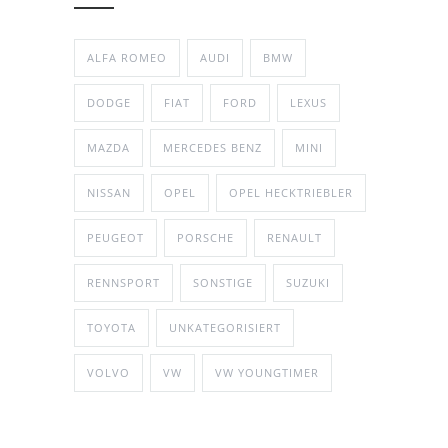
ALFA ROMEO
AUDI
BMW
DODGE
FIAT
FORD
LEXUS
MAZDA
MERCEDES BENZ
MINI
NISSAN
OPEL
OPEL HECKTRIEBLER
PEUGEOT
PORSCHE
RENAULT
RENNSPORT
SONSTIGE
SUZUKI
TOYOTA
UNKATEGORISIERT
VOLVO
VW
VW YOUNGTIMER