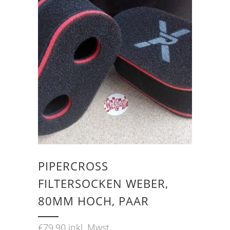
PIPERCROSS
FILTERSOCKEN WEBER,
80MM HOCH, PAAR
€
79,90
inkl. Mwst.