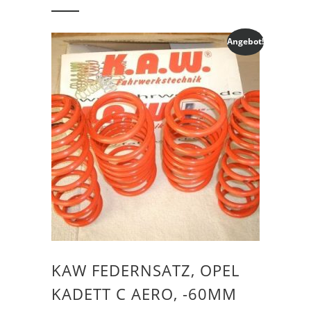
Angebot!
KAW FEDERNSATZ, OPEL
KADETT C AERO, -60MM