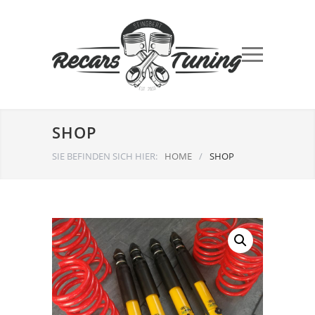
SHOP
SIE BEFINDEN SICH HIER:
HOME
/
SHOP