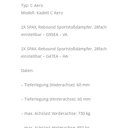
Typ: C Aero
Modell: Kadett C Aero
2X SPAX, Rebound Sportstoßdämpfer, 28fach
einstellbar – G95EA – VA
2X SPAX, Rebound Sportstoßdämpfer, 28fach
einstellbar – G47EA – HA
Daten:
– Tieferlegung (Voderachse): 60 mm
– Tieferlegung (Hinterachse): 60 mm
– max. Achslast Vorderachse: 730 kg
– max. Achslast Hinterachse: 850 kg