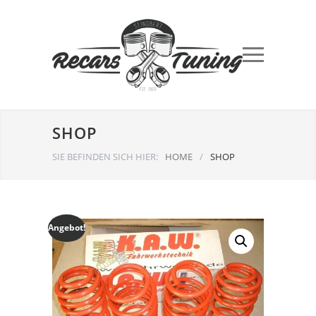
SHOP
SIE BEFINDEN SICH HIER:
HOME
/
SHOP
Angebot!