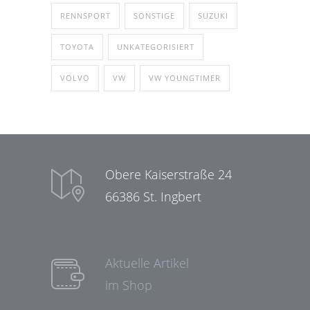
RENNSPORT
SONSTIGE
SUZUKI
TOYOTA
UNKATEGORISIERT
VOLVO
VW
VW YOUNGTIMER
Obere Kaiserstraße 24
66386 St. Ingbert
Aktuelle Artikel
im Shop