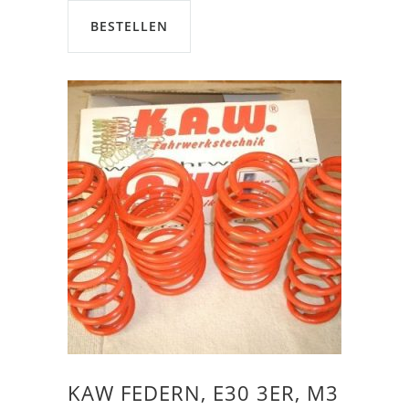
€259,00
€239,00.
BESTELLEN
KAW FEDERN, E30 3ER, M3