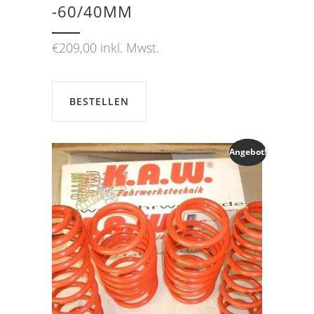
-60/40MM
€
209,00
inkl. Mwst.
BESTELLEN
Angebot!