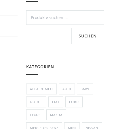
SUCHEN
KATEGORIEN
ALFA ROMEO
AUDI
BMW
DODGE
FIAT
FORD
LEXUS
MAZDA
MERCEDES BENZ
MINI
NISSAN