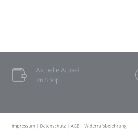
Aktuelle Artikel
im Shop
Impressum
|
Datenschutz
|
AGB
|
Widerrufsbelehrung