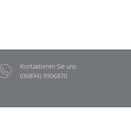
Kontaktieren Sie uns
(06894) 9906870