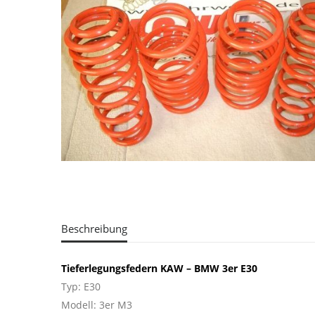
Beschreibung
Tieferlegungsfedern KAW – BMW 3er E30
Typ: E30
Modell: 3er M3