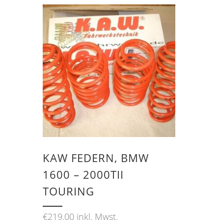
KAW FEDERN, BMW
1600 – 2000TII
TOURING
€
219,00
inkl. Mwst.