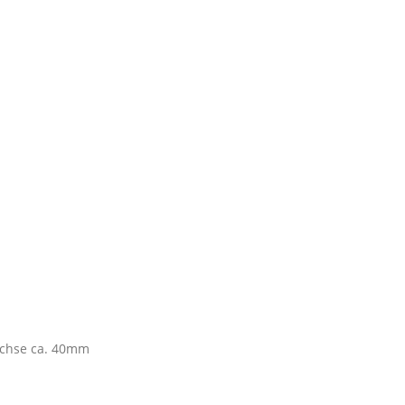
achse ca. 40mm