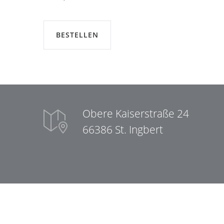
BESTELLEN
Obere Kaiserstraße 24
66386 St. Ingbert