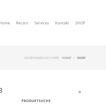
Home
Recars
Services
Kontakt
SHOP
SIE BEFINDEN SICH HIER:
HOME
/
SHOP
3
PRODUKTSUCHE