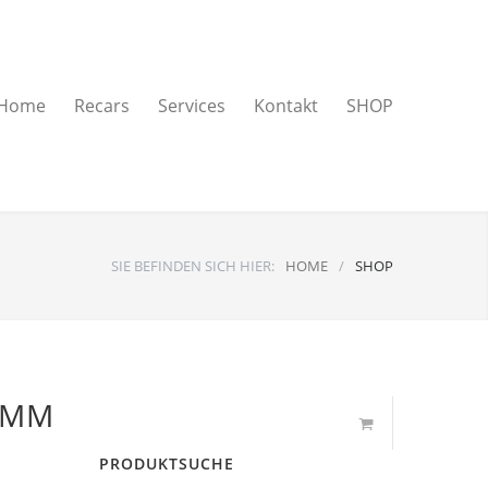
Home
Recars
Services
Kontakt
SHOP
SIE BEFINDEN SICH HIER:
HOME
/
SHOP
5MM
PRODUKTSUCHE