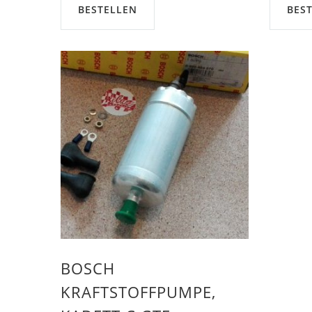
BESTELLEN
BES
BOSCH
KRAFTSTOFFPUMPE,