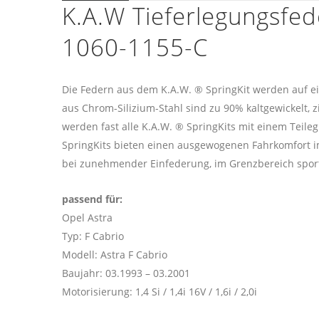
K.A.W Tieferlegungsfed
1060-1155-C
Die Federn aus dem K.A.W. ® SpringKit werden auf e
aus Chrom-Silizium-Stahl sind zu 90% kaltgewickelt, z
werden fast alle K.A.W. ® SpringKits mit einem Teileg
SpringKits bieten einen ausgewogenen Fahrkomfort im
bei zunehmender Einfederung, im Grenzbereich sport
passend für:
Opel Astra
Typ: F Cabrio
Modell: Astra F Cabrio
Baujahr: 03.1993 – 03.2001
Motorisierung: 1,4 Si / 1,4i 16V / 1,6i / 2,0i