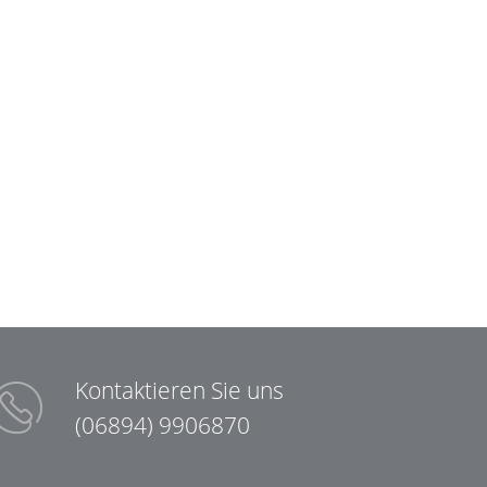
Kontaktieren Sie uns
(06894) 9906870