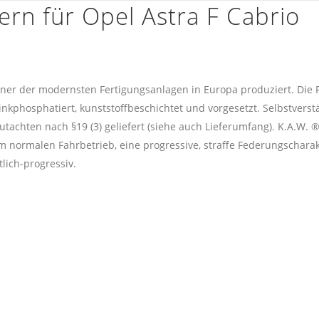
ern für Opel Astra F Cabrio
iner der modernsten Fertigungsanlagen in Europa produziert. Die 
inkphosphatiert, kunststoffbeschichtet und vorgesetzt. Selbstverst
utachten nach §19 (3) geliefert (siehe auch Lieferumfang). K.A.W. 
 normalen Fahrbetrieb, eine progressive, straffe Federungscharakt
lich-progressiv.