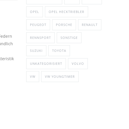
OPEL
OPEL HECKTRIEBLER
PEUGEOT
PORSCHE
RENAULT
Federn
RENNSPORT
SONSTIGE
ändlich
®
SUZUKI
TOYOTA
eristik
UNKATEGORISIERT
VOLVO
VW
VW YOUNGTIMER