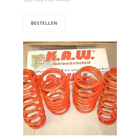
BESTELLEN