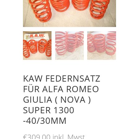
KAW FEDERNSATZ
FÜR ALFA ROMEO
GIULIA ( NOVA )
SUPER 1300
-40/30MM
€
309,00
inkl. Mwst.