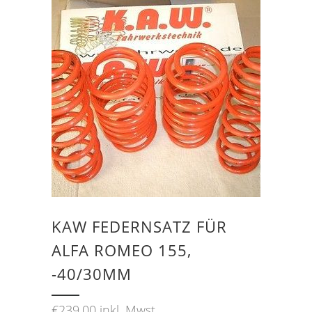
KAW FEDERNSATZ FÜR
ALFA ROMEO 155,
-40/30MM
€
239,00
inkl. Mwst.