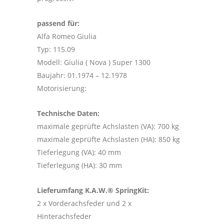
passend für:
Alfa Romeo Giulia
Typ: 115.09
Modell: Giulia ( Nova ) Super 1300
Baujahr: 01.1974 – 12.1978
Motorisierung:
Technische Daten:
maximale geprüfte Achslasten (VA): 700 kg
maximale geprüfte Achslasten (HA): 850 kg
Tieferlegung (VA): 40 mm
Tieferlegung (HA): 30 mm
Lieferumfang K.A.W.® SpringKit:
2 x Vorderachsfeder und 2 x
Hinterachsfeder