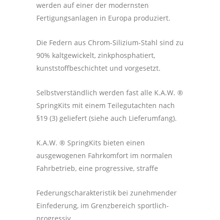
werden auf einer der modernsten
Fertigungsanlagen in Europa produziert.
Die Federn aus Chrom-Silizium-Stahl sind zu
90% kaltgewickelt, zinkphosphatiert,
kunststoffbeschichtet und vorgesetzt.
Selbstverständlich werden fast alle K.A.W. ®
SpringKits mit einem Teilegutachten nach
§19 (3) geliefert (siehe auch Lieferumfang).
K.A.W. ® SpringKits bieten einen
ausgewogenen Fahrkomfort im normalen
Fahrbetrieb, eine progressive, straffe
Federungscharakteristik bei zunehmender
Einfederung, im Grenzbereich sportlich-
progressiv.