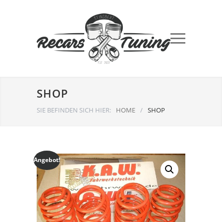
SHOP
SIE BEFINDEN SICH HIER:
HOME
/
SHOP
Angebot!