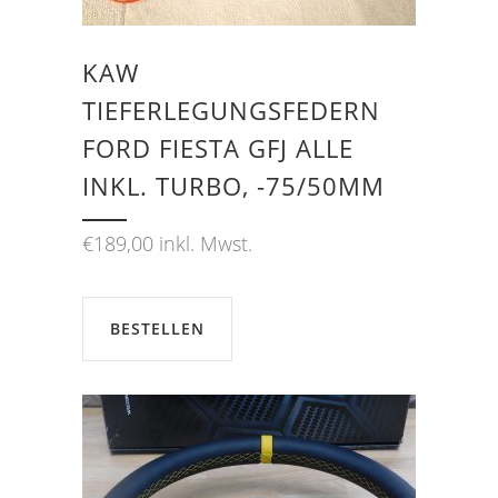
KAW
TIEFERLEGUNGSFEDERN
FORD FIESTA GFJ ALLE
INKL. TURBO, -75/50MM
€
189,00
inkl. Mwst.
BESTELLEN