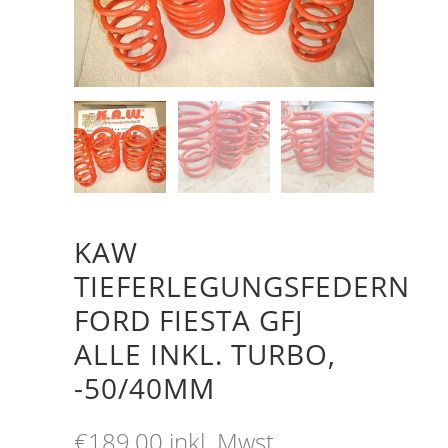
KAW
TIEFERLEGUNGSFEDERN
FORD FIESTA GFJ
ALLE INKL. TURBO,
-50/40MM
€
189,00
inkl. Mwst.