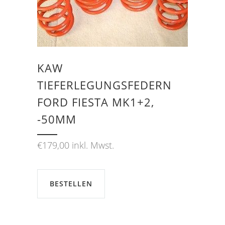
KAW
TIEFERLEGUNGSFEDERN
FORD FIESTA MK1+2,
-50MM
€
179,00
inkl. Mwst.
BESTELLEN