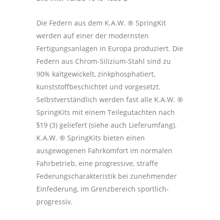
Die Federn aus dem K.A.W. ® SpringKit
werden auf einer der modernsten
Fertigungsanlagen in Europa produziert. Die
Federn aus Chrom-Silizium-Stahl sind zu
90% kaltgewickelt, zinkphosphatiert,
kunststoffbeschichtet und vorgesetzt.
Selbstverständlich werden fast alle K.A.W. ®
SpringKits mit einem Teilegutachten nach
§19 (3) geliefert (siehe auch Lieferumfang).
K.A.W. ® SpringKits bieten einen
ausgewogenen Fahrkomfort im normalen
Fahrbetrieb, eine progressive, straffe
Federungscharakteristik bei zunehmender
Einfederung, im Grenzbereich sportlich-
progressiv.