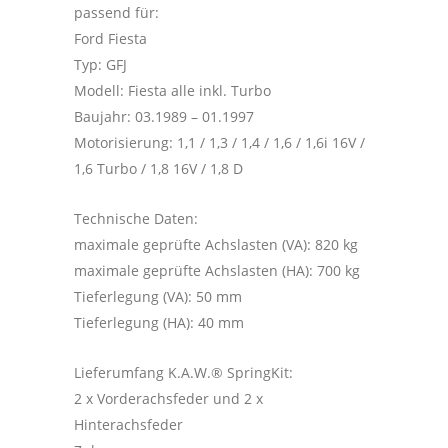
passend für:
Ford Fiesta
Typ: GFJ
Modell: Fiesta alle inkl. Turbo
Baujahr: 03.1989 – 01.1997
Motorisierung: 1,1 / 1,3 / 1,4 / 1,6 / 1,6i 16V /
1,6 Turbo / 1,8 16V / 1,8 D
Technische Daten:
maximale geprüfte Achslasten (VA): 820 kg
maximale geprüfte Achslasten (HA): 700 kg
Tieferlegung (VA): 50 mm
Tieferlegung (HA): 40 mm
Lieferumfang K.A.W.® SpringKit:
2 x Vorderachsfeder und 2 x
Hinterachsfeder