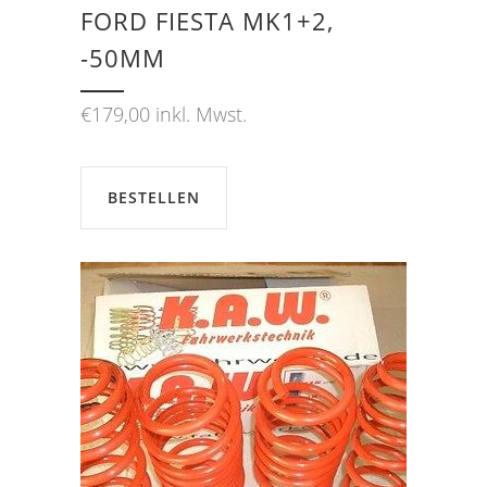
FORD FIESTA MK1+2,
-50MM
€
179,00
inkl. Mwst.
BESTELLEN