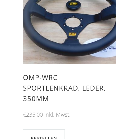
OMP-WRC
SPORTLENKRAD, LEDER,
350MM
€
235,00
inkl. Mwst.
BESTELLEN