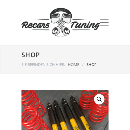
SHOP
SIE BEFINDEN SICH HIER:
HOME
/
SHOP