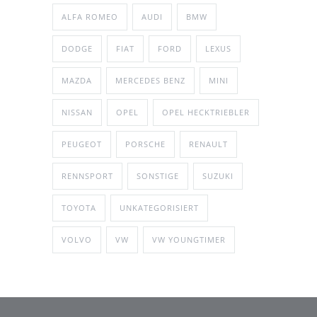
ALFA ROMEO
AUDI
BMW
DODGE
FIAT
FORD
LEXUS
MAZDA
MERCEDES BENZ
MINI
NISSAN
OPEL
OPEL HECKTRIEBLER
PEUGEOT
PORSCHE
RENAULT
RENNSPORT
SONSTIGE
SUZUKI
TOYOTA
UNKATEGORISIERT
VOLVO
VW
VW YOUNGTIMER