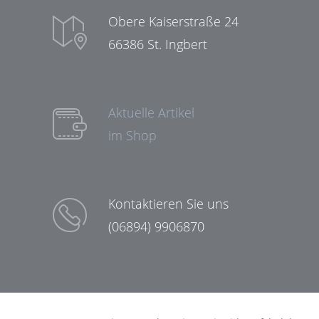
Obere Kaiserstraße 24
66386 St. Ingbert
Aktuelle Artikel
im Shop
Kontaktieren Sie uns
(06894) 9906870