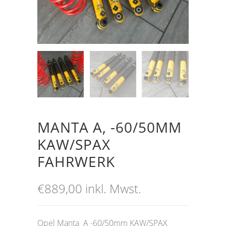
MANTA A, -60/50MM
KAW/SPAX
FAHRWERK
€
889,00
inkl. Mwst.
Opel Manta A -60/50mm KAW/SPAX