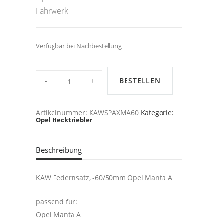
Fahrwerk
Verfügbar bei Nachbestellung
Manta
A,
BESTELLEN
-60/50mm
KAW/SPAX
Fahrwerk
quantity
Artikelnummer:
KAWSPAXMA60
Kategorie:
Opel Hecktriebler
Beschreibung
KAW Federnsatz, -60/50mm Opel Manta A
passend für:
Opel Manta A