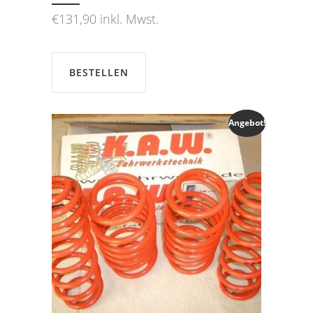
€
131,90
inkl. Mwst.
BESTELLEN
Angebot!