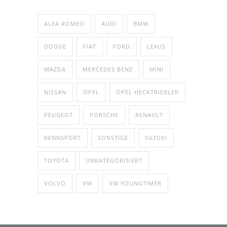
ALFA ROMEO
AUDI
BMW
DODGE
FIAT
FORD
LEXUS
MAZDA
MERCEDES BENZ
MINI
NISSAN
OPEL
OPEL HECKTRIEBLER
PEUGEOT
PORSCHE
RENAULT
RENNSPORT
SONSTIGE
SUZUKI
TOYOTA
UNKATEGORISIERT
VOLVO
VW
VW YOUNGTIMER