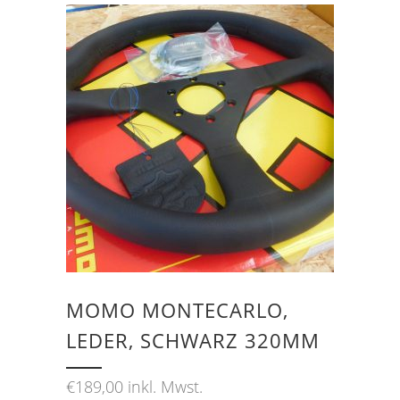
MOMO MONTECARLO,
LEDER, SCHWARZ 320MM
€
189,00
inkl. Mwst.