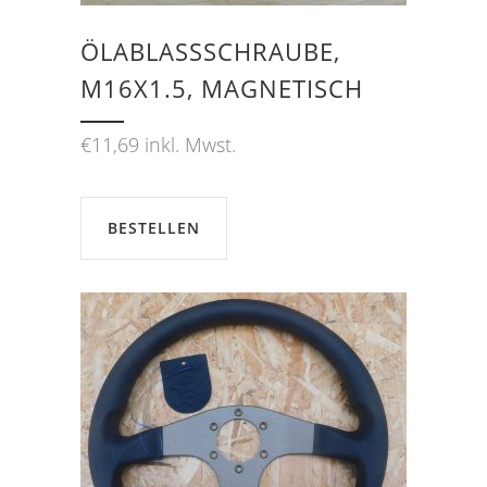
ÖLABLASSSCHRAUBE, M
16X1.5, MAGNETISCH
€
11,69
inkl. Mwst.
BESTELLEN