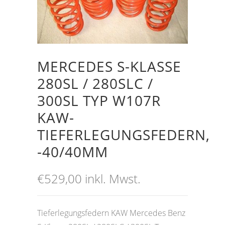
MERCEDES S-KLASSE
280SL / 280SLC /
300SL TYP W107R
KAW-
TIEFERLEGUNGSFEDERN,
-40/40MM
€
529,00
inkl. Mwst.
Tieferlegungsfedern KAW Mercedes Benz