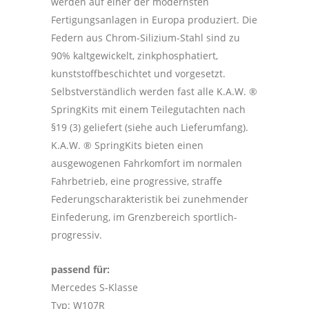
werden auf einer der modernsten
Fertigungsanlagen in Europa produziert. Die
Federn aus Chrom-Silizium-Stahl sind zu
90% kaltgewickelt, zinkphosphatiert,
kunststoffbeschichtet und vorgesetzt.
Selbstverständlich werden fast alle K.A.W. ®
SpringKits mit einem Teilegutachten nach
§19 (3) geliefert (siehe auch Lieferumfang).
K.A.W. ® SpringKits bieten einen
ausgewogenen Fahrkomfort im normalen
Fahrbetrieb, eine progressive, straffe
Federungscharakteristik bei zunehmender
Einfederung, im Grenzbereich sportlich-
progressiv.
passend für:
Mercedes S-Klasse
Typ: W107R