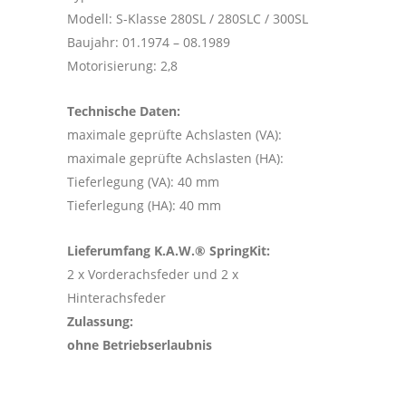
Modell: S-Klasse 280SL / 280SLC / 300SL
Baujahr: 01.1974 – 08.1989
Motorisierung: 2,8
Technische Daten:
maximale geprüfte Achslasten (VA):
maximale geprüfte Achslasten (HA):
Tieferlegung (VA): 40 mm
Tieferlegung (HA): 40 mm
Lieferumfang K.A.W.® SpringKit:
2 x Vorderachsfeder und 2 x
Hinterachsfeder
Zulassung:
ohne Betriebserlaubnis