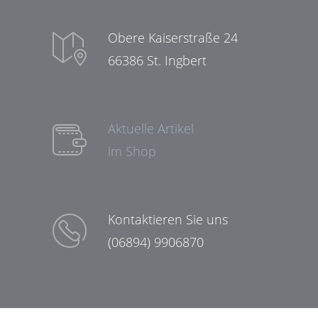
Obere Kaiserstraße 24
66386 St. Ingbert
Aktuelle Artikel
im Shop
Kontaktieren Sie uns
(06894) 9906870