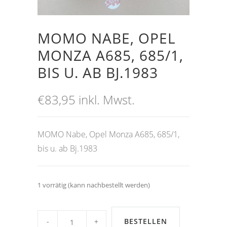
MOMO NABE, OPEL
MONZA A685, 685/1,
BIS U. AB BJ.1983
€
83,95
inkl. Mwst.
MOMO Nabe, Opel Monza A685, 685/1,
bis u. ab Bj.1983
1 vorrätig (kann nachbestellt werden)
MOMO
Nabe,
BESTELLEN