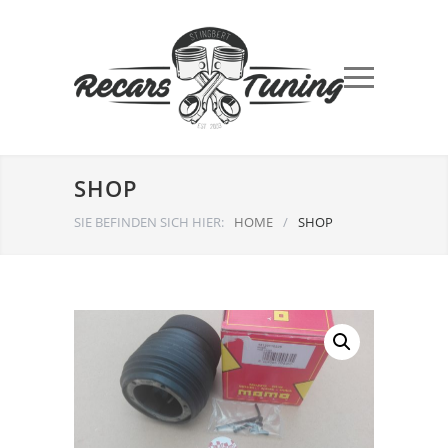
SHOP
SIE BEFINDEN SICH HIER:
HOME
/
SHOP