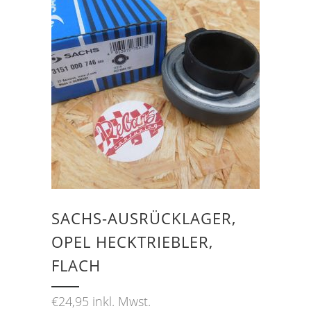
SACHS-AUSRÜCKLAGER,
OPEL HECKTRIEBLER,
FLACH
€
24,95
inkl. Mwst.