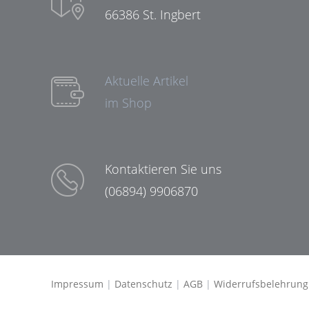
66386 St. Ingbert
Aktuelle Artikel
im Shop
Kontaktieren Sie uns
(06894) 9906870
Impressum
|
Datenschutz
|
AGB
|
Widerrufsbelehrung