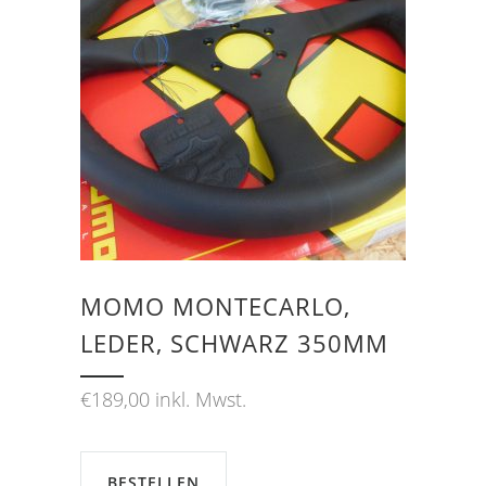
MOMO MONTECARLO,
LEDER, SCHWARZ 350MM
€
189,00
inkl. Mwst.
BESTELLEN