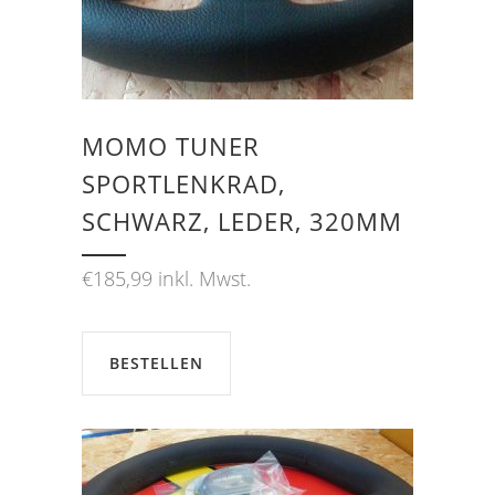
MOMO TUNER
SPORTLENKRAD,
SCHWARZ, LEDER, 320MM
€
185,99
inkl. Mwst.
BESTELLEN