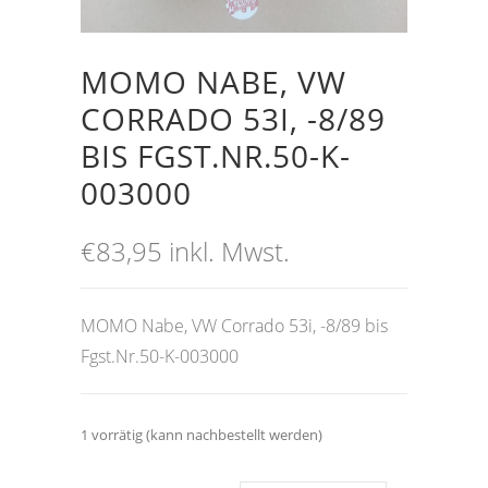
MOMO NABE, VW
CORRADO 53I, -8/89
BIS FGST.NR.50-K-
003000
€
83,95
inkl. Mwst.
MOMO Nabe, VW Corrado 53i, -8/89 bis
Fgst.Nr.50-K-003000
1 vorrätig (kann nachbestellt werden)