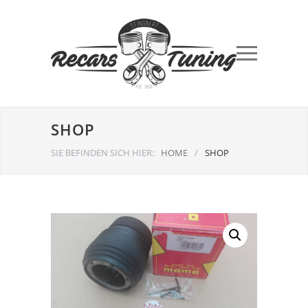
SHOP
SIE BEFINDEN SICH HIER:
HOME
/
SHOP