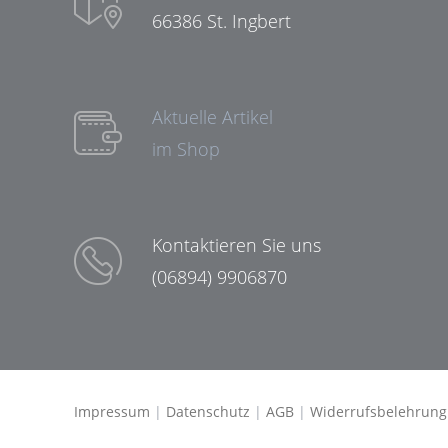
66386 St. Ingbert
Aktuelle Artikel
im Shop
Kontaktieren Sie uns
(06894) 9906870
Impressum
|
Datenschutz
|
AGB
|
Widerrufsbelehrung