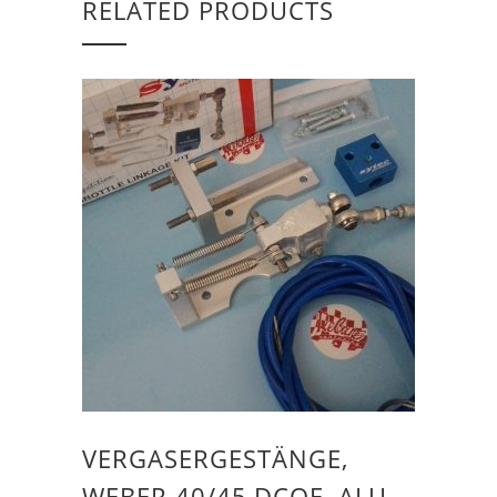
RELATED PRODUCTS
VERGASERGESTÄNGE,
WEBER 40/45,DCOE, ALU