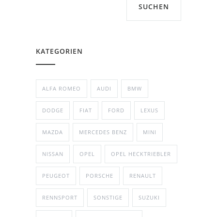
SUCHEN
KATEGORIEN
ALFA ROMEO
AUDI
BMW
DODGE
FIAT
FORD
LEXUS
MAZDA
MERCEDES BENZ
MINI
NISSAN
OPEL
OPEL HECKTRIEBLER
PEUGEOT
PORSCHE
RENAULT
RENNSPORT
SONSTIGE
SUZUKI