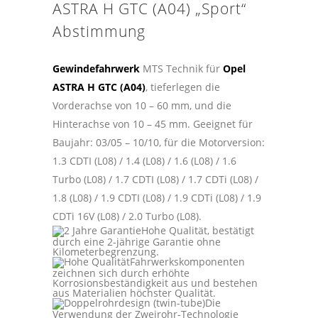
ASTRA H GTC (A04) „Sport“
Abstimmung
Gewindefahrwerk
MTS Technik für
Opel
ASTRA H GTC (A04)
, tieferlegen die
Vorderachse von 10 – 60 mm, und die
Hinterachse von 10 – 45 mm. Geeignet für
Baujahr: 03/05 – 10/10, für die Motorversion:
1.3 CDTI (L08) / 1.4 (L08) / 1.6 (L08) / 1.6
Turbo (L08) / 1.7 CDTI (L08) / 1.7 CDTi (L08) /
1.8 (L08) / 1.9 CDTI (L08) / 1.9 CDTi (L08) / 1.9
CDTi 16V (L08) / 2.0 Turbo (L08).
Hohe Qualität, bestätigt
durch eine 2-jährige Garantie ohne
Kilometerbegrenzung.
Fahrwerkskomponenten
zeichnen sich durch erhöhte
Korrosionsbeständigkeit aus und bestehen
aus Materialien höchster Qualität.
Die
Verwendung der Zweirohr-Technologie