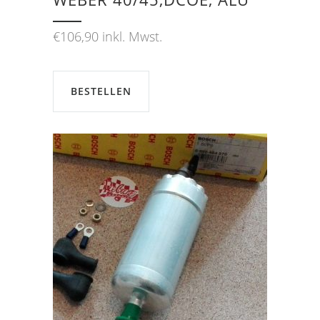
€
106,90
inkl. Mwst.
BESTELLEN