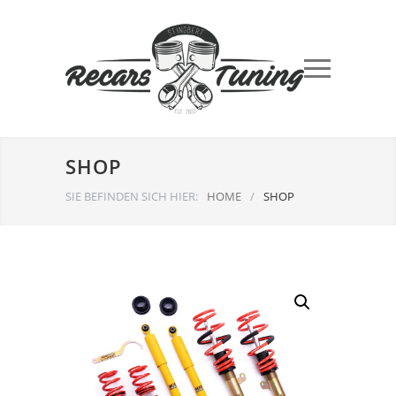
SHOP
SIE BEFINDEN SICH HIER:
HOME
/
SHOP