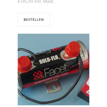
€
185,99
inkl. Mwst.
BESTELLEN