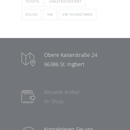
TOYOTA
UNKATEGORISIERT
VOLVO
VW
VW YOUNGTIMER
Obere Kaiserstraße 24
66386 St. Ingbert
Aktuelle Artikel
im Shop
Kontaktieren Sie uns