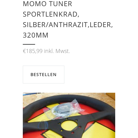
MOMO TUNER
SPORTLENKRAD,
SILBER/ANTHRAZIT,LEDER,
320MM
€
185,99
inkl. Mwst.
BESTELLEN