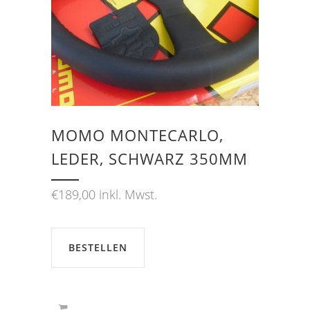
MOMO MONTECARLO,
LEDER, SCHWARZ 350MM
€
189,00
inkl. Mwst.
BESTELLEN