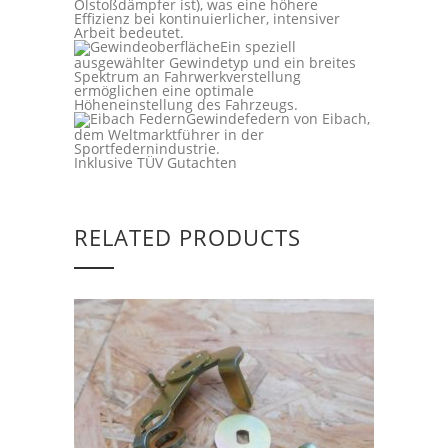
Ölstoßdämpfer ist), was eine höhere
Effizienz bei kontinuierlicher, intensiver
Arbeit bedeutet.
Ein speziell
ausgewählter Gewindetyp und ein breites
Spektrum an Fahrwerkverstellung
ermöglichen eine optimale
Höheneinstellung des Fahrzeugs.
Gewindefedern von Eibach,
dem Weltmarktführer in der
Sportfedernindustrie.
Inklusive TÜV Gutachten
RELATED PRODUCTS