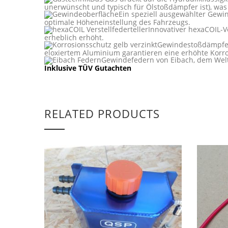
unerwünscht und typisch für Ölstoßdämpfer ist), was e
Ein speziell ausgewählter Gewi
optimale Höheneinstellung des Fahrzeugs.
Innovativer hexaCOIL-V
erheblich erhöht.
Gewindestoßdämpfer 
eloxiertem Aluminium garantieren eine erhöhte Korro
Gewindefedern von Eibach, dem Welt
Inklusive TÜV Gutachten
RELATED PRODUCTS