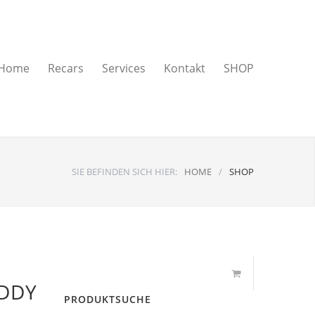
Home
Recars
Services
Kontakt
SHOP
SIE BEFINDEN SICH HIER:
HOME
/
SHOP
DDY
PRODUKTSUCHE