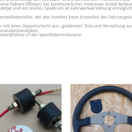
ine höhere Effizienz bei kontinuierlicher, intensiver Arbeit bedeut
ndetyp und ein breites Spektrum an Fahrwerkverstellung ermöglic
erstellfederteller, der den Komfort beim Einstellen der Fahrzeugs
mit einer Doppelschicht aus „goldenem“ Zink und Verstellung au
sionsbeständigkeit.
marktführer in der Sportfedernindustrie.