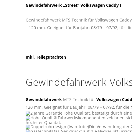
Gewindefahrwerk „Street“ Volkswagen Caddy I
Gewindefahrwerk MTS Technik für Volkswagen Caddy I,
– 120 mm. Geeignet für Baujahr: 08/79 – 07/92, für die 
Inkl. Teilegutachten
Gewindefahrwerk Volk
Gewindefahrwerk
MTS Technik für
Volkswagen Cadd
120 mm. Geeignet für Baujahr: 08/79 – 07/92, für die Mo
Hohe Qualität, bestätigt durch ein
Fahrwerkskomponenten zeichnen sich
höchster Qualität.
Die Verwendung der Z
Das Gas drückt auf die Hydraulikflüssig