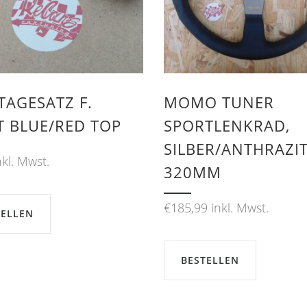
AGESATZ F.
MOMO TUNER
T BLUE/RED TOP
SPORTLENKRAD,
SILBER/ANTHRAZIT
nkl. Mwst.
320MM
€
185,99
inkl. Mwst.
TELLEN
BESTELLEN