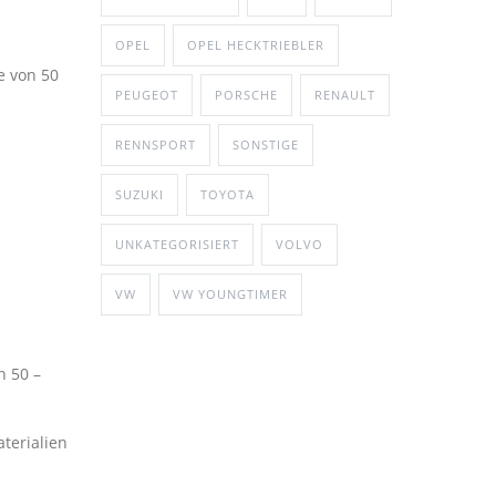
OPEL
OPEL HECKTRIEBLER
e von 50
PEUGEOT
PORSCHE
RENAULT
RENNSPORT
SONSTIGE
SUZUKI
TOYOTA
UNKATEGORISIERT
VOLVO
VW
VW YOUNGTIMER
n 50 –
terialien