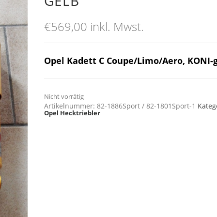
GELB
€
569,00
inkl. Mwst.
Opel Kadett C Coupe/Limo/Aero, KONI-
Nicht vorrätig
Artikelnummer:
82-1886Sport / 82-1801Sport-1
Kateg
Opel Hecktriebler