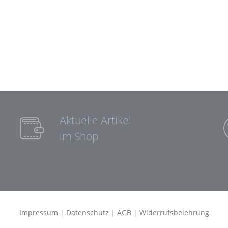
Aktuelle Artikel
im Shop
Impressum
|
Datenschutz
|
AGB
|
Widerrufsbelehrung