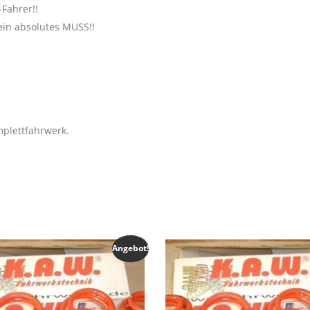
Fahrer!!
in absolutes MUSS!!
plettfahrwerk.
Angebot!