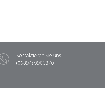
Kontaktieren Sie uns
(06894) 9906870