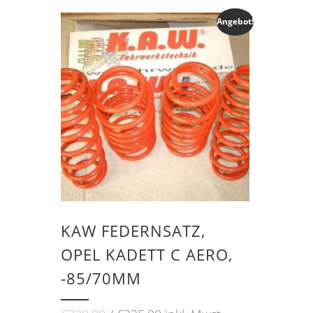
Angebot!
KAW FEDERNSATZ,
OPEL KADETT C AERO,
-85/70MM