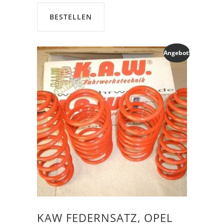
€239,00
€225,00.
BESTELLEN
Angebot!
KAW FEDERNSATZ, OPEL