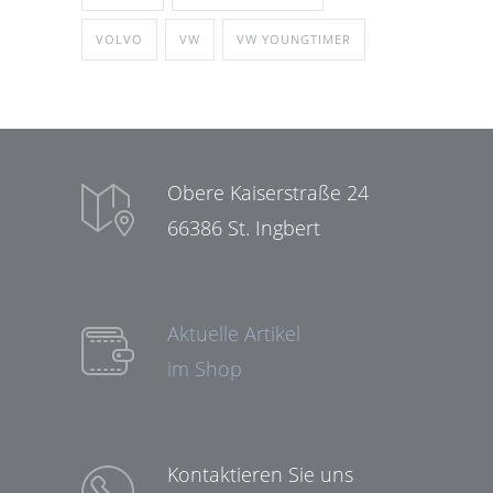
VOLVO
VW
VW YOUNGTIMER
Obere Kaiserstraße 24
66386 St. Ingbert
Aktuelle Artikel
im Shop
Kontaktieren Sie uns