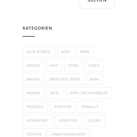
KATEGORIEN
ALFA ROMEO
AUDI
BMW
DODGE
FIAT
FORD
LEXUS
MAZDA
MERCEDES BENZ
MINI
NISSAN
OPEL
OPEL HECKTRIEBLER
PEUGEOT
PORSCHE
RENAULT
RENNSPORT
SONSTIGE
SUZUKI
TOYOTA
UNKATEGORISIERT