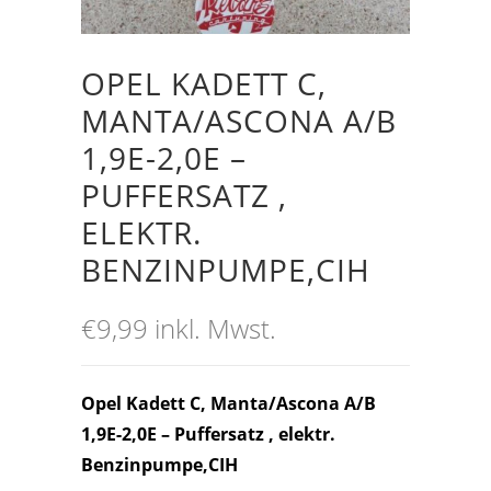
OPEL KADETT C,
MANTA/ASCONA A/B
1,9E-2,0E –
PUFFERSATZ ,
ELEKTR.
BENZINPUMPE,CIH
€
9,99
inkl. Mwst.
Opel Kadett C, Manta/Ascona A/B
1,9E-2,0E – Puffersatz , elektr.
Benzinpumpe,CIH