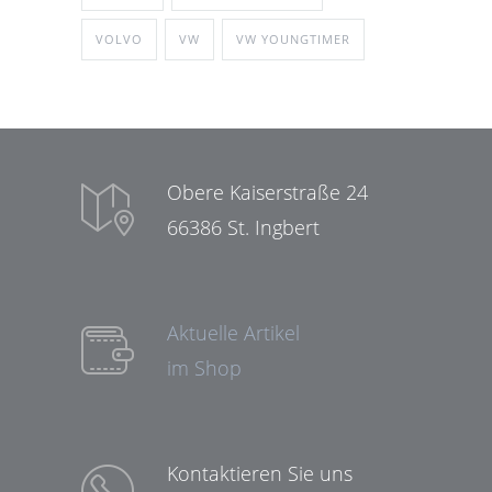
VOLVO
VW
VW YOUNGTIMER
Obere Kaiserstraße 24
66386 St. Ingbert
Aktuelle Artikel
im Shop
Kontaktieren Sie uns