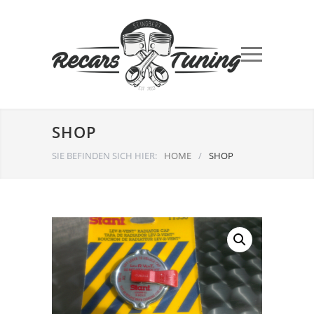
SHOP
SIE BEFINDEN SICH HIER:
HOME
/
SHOP