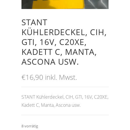
STANT
KÜHLERDECKEL, CIH,
GTI, 16V, C20XE,
KADETT C, MANTA,
ASCONA USW.
€
16,90
inkl. Mwst.
STANT Kühlerdeckel, CIH, GTI, 16V, C20XE,
Kadett C, Manta, Ascona usw.
8 vorrätig