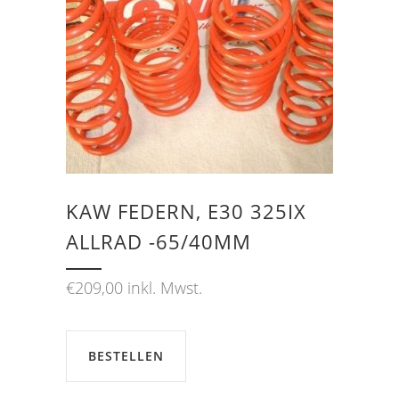
KAW FEDERN, E30 325IX
ALLRAD -65/40MM
€
209,00
inkl. Mwst.
BESTELLEN