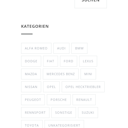
KATEGORIEN
ALFA ROMEO
AUDI
BMW
DODGE
FIAT
FORD
LEXUS
MAZDA
MERCEDES BENZ
MINI
NISSAN
OPEL
OPEL HECKTRIEBLER
PEUGEOT
PORSCHE
RENAULT
RENNSPORT
SONSTIGE
SUZUKI
TOYOTA
UNKATEGORISIERT