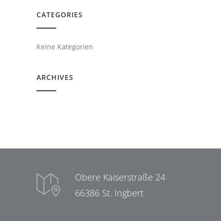
CATEGORIES
Keine Kategorien
ARCHIVES
Obere Kaiserstraße 24
66386 St. Ingbert