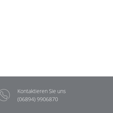
Kontaktieren Sie uns
(06894) 9906870