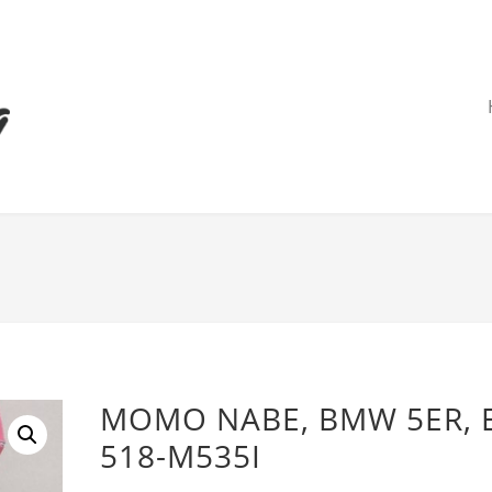
MOMO NABE, BMW 5ER, 
518-M535I