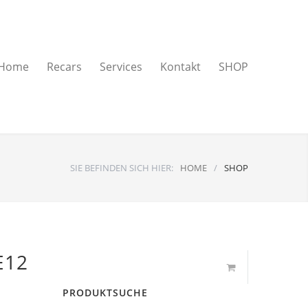
Home
Recars
Services
Kontakt
SHOP
SIE BEFINDEN SICH HIER:
HOME
/
SHOP
E12
PRODUKTSUCHE