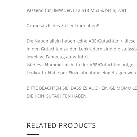
Passend für BMW 5er, E12 518-M535i, bis Bj.7/81
Grundsätzliches zu Lenkradnaben!!
Die Naben allein haben keine ABE/Gutachten > diese 
In den Gutachten zu den Lenkrädern sind die zuläs
jeweilige Fahrzeug aufgeführt.
Ist diese Nummer nicht in der ABE/Gutachten aufgel
Lenkrad + Nabe per Einzelabnahme eingetragen wer
BITTE BEACHTEN SIE, DASS ES AUCH EINIGE MOMO L
DIE KEIN GUTACHTEN HABEN.
RELATED PRODUCTS