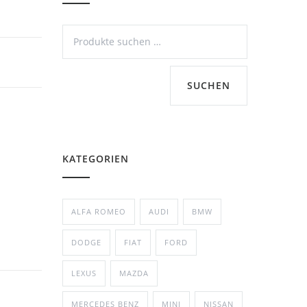
SUCHEN
KATEGORIEN
ALFA ROMEO
AUDI
BMW
DODGE
FIAT
FORD
LEXUS
MAZDA
MERCEDES BENZ
MINI
NISSAN