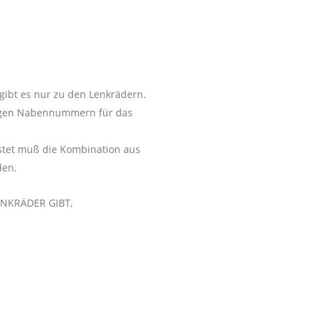
gibt es nur zu den Lenkrädern.
sigen Nabennummern für das
istet muß die Kombination aus
den.
ENKRÄDER GIBT,