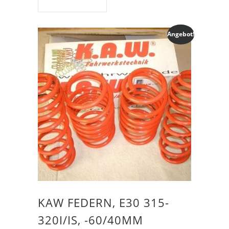
Angebot!
KAW FEDERN, E30 315-
320I/IS, -60/40MM