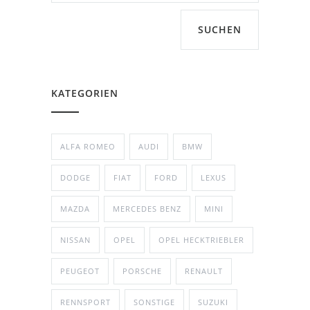
SUCHEN
KATEGORIEN
ALFA ROMEO
AUDI
BMW
DODGE
FIAT
FORD
LEXUS
MAZDA
MERCEDES BENZ
MINI
NISSAN
OPEL
OPEL HECKTRIEBLER
PEUGEOT
PORSCHE
RENAULT
RENNSPORT
SONSTIGE
SUZUKI