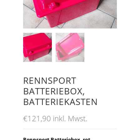
RENNSPORT
BATTERIEBOX,
BATTERIEKASTEN
€
121,90
inkl. Mwst.
Rennsport Batteriebox, rot