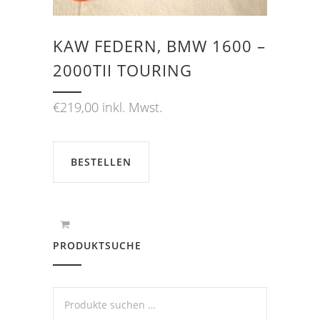
KAW FEDERN, BMW 1600 –
2000TII TOURING
€
219,00
inkl. Mwst.
BESTELLEN
PRODUKTSUCHE