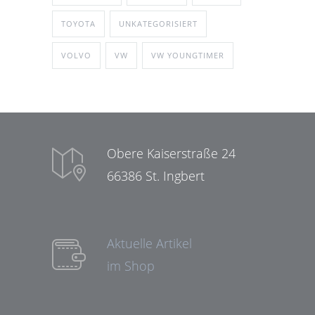
TOYOTA
UNKATEGORISIERT
VOLVO
VW
VW YOUNGTIMER
Obere Kaiserstraße 24
66386 St. Ingbert
Aktuelle Artikel
im Shop