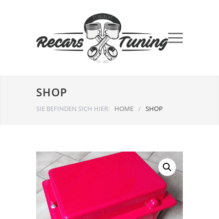
SHOP
SIE BEFINDEN SICH HIER:
HOME
/
SHOP